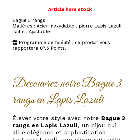
Article hors stock
Bague 3 rangs
Matières : Acier inoxydable , pierre Lapis Lazuli
Taille : Ajustable
Programme de fidélité : ce produit vous
rapportera
87.5
Points.
Découvrez notre Bague 3
rangs en Lapis Lazuli
Élevez votre style avec notre
Bague 3
rangs en Lapis Lazuli
, un bijou qui
allie élégance et sophistication.
Le Lapis Lazuli, une pierre naturelle