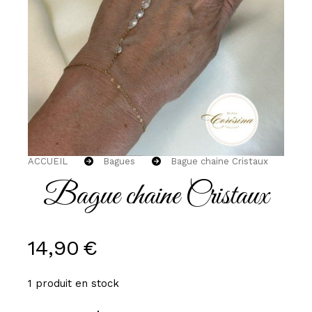
ACCUEIL
Bagues
Bague chaine Cristaux
Bague chaine Cristaux
14,90
€
1
produit en stock