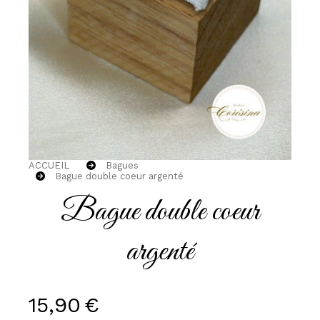
ACCUEIL
Bagues
Bague double coeur argenté
Bague double coeur
argenté
15,90
€