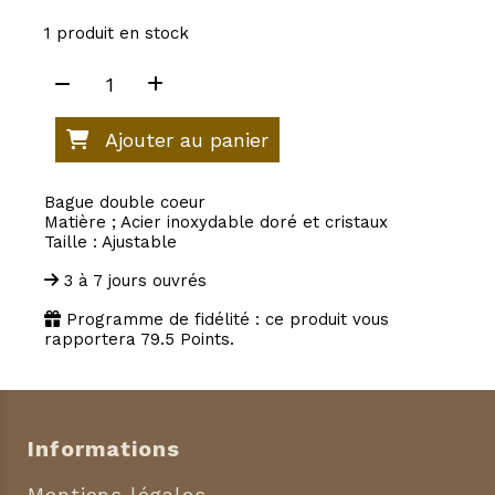
1
produit en stock
Ajouter au panier
Bague double coeur
Matière ; Acier inoxydable doré et cristaux
Taille : Ajustable
3 à 7 jours ouvrés
Programme de fidélité : ce produit vous
rapportera
79.5
Points.
Informations
Mentions légales