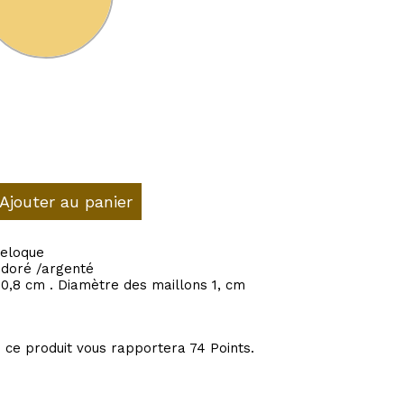
Ajouter au panier
reloque
 doré /argenté
 :0,8 cm . Diamètre des maillons 1, cm
 ce produit vous rapportera
74
Points.