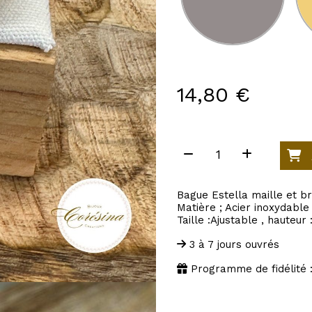
14,80
€
Bague Estella maille et b
Matière ; Acier inoxydable
Taille :Ajustable , hauteur
3 à 7 jours ouvrés
Programme de fidélité :