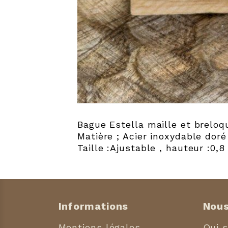
Bague Estella maille et breloq
Matière ; Acier inoxydable dor
Taille :Ajustable , hauteur :0,
Informations
Nous
Mentions légales
Qui 