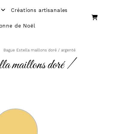
Créations artisanales
onne de Noël
Bague Estella maillons doré / argenté
a maillons doré /