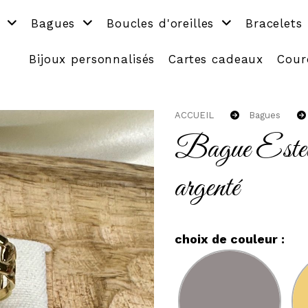
s
Bagues
Boucles d'oreilles
Bracelets
Bijoux personnalisés
Cartes cadeaux
Cour
ACCUEIL
Bagues
Bague Estell
argenté
choix de couleur :