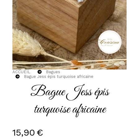
ACCUEIL
Bagues
Bague Jess épis turquoise africaine
Bague Jess épis
turquoise africaine
15,90
€