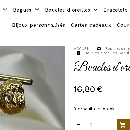
s
Bagues
Boucles d'oreilles
Bracelets
Bijoux personnalisés
Cartes cadeaux
Cour
ACCUEIL
Boucles d'ore
Boucles d'oreilles Coqui
Boucles d'orei
16,80
€
3
produits en stock