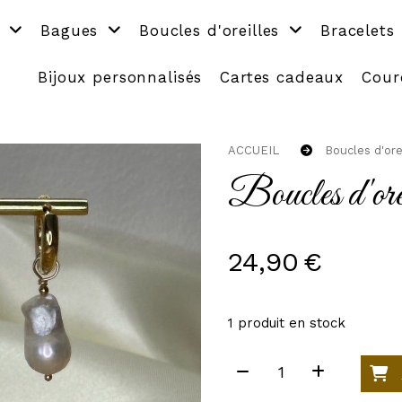
s
Bagues
Boucles d'oreilles
Bracelets
Bijoux personnalisés
Cartes cadeaux
Cour
ACCUEIL
Boucles d'ore
Boucles d'ore
24,90
€
1
produit en stock