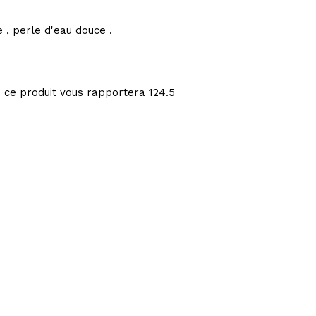
e , perle d'eau douce .
: ce produit vous rapportera
124.5