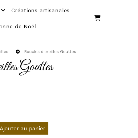
Créations artisanales
onne de Noël
illes
Boucles d'oreilles Gouttes
illes Gouttes
Ajouter au panier