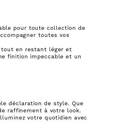
able pour toute collection de
 accompagner toutes vos
tout en restant léger et
e finition impeccable et un
le déclaration de style. Que
de raffinement à votre look.
illuminez votre quotidien avec