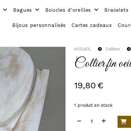
s
Bagues
Boucles d'oreilles
Bracelets
Bijoux personnalisés
Cartes cadeaux
Cour
ACCUEIL
Colliers
Collier fin oeil
19,80
€
1
produit en stock