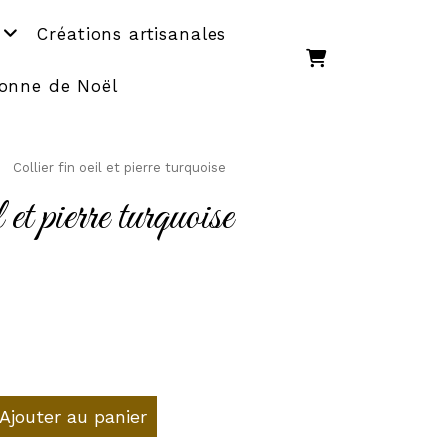
Créations artisanales
onne de Noël
Collier fin oeil et pierre turquoise
 et pierre turquoise
Ajouter au panier