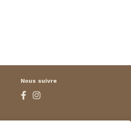
Nous suivre

