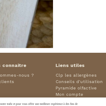
 connaitre
Liens utiles
sommes-nous ?
Clp les allergènes
clients
Conseils d'utilisation
Pyramide olfactive
Mon compte
otre trafic et pour vous offrir une meilleure expérience à des fins de