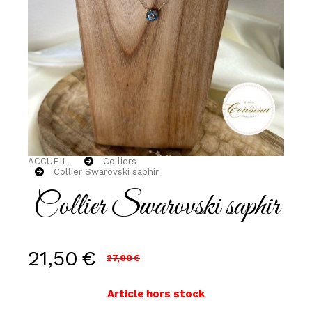
ACCUEIL
Colliers
Collier Swarovski saphir
Collier Swarovski saphir
21,50
€
27,00
€
Article hors stock