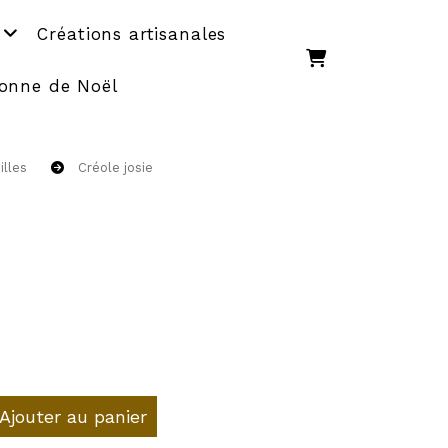
Créations artisanales
onne de Noël
illes
Créole josie
Ajouter au panier