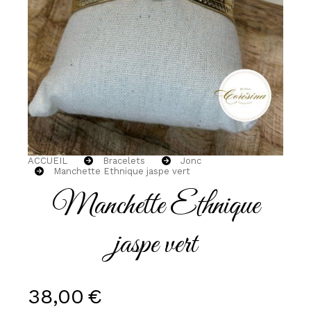
ACCUEIL
Bracelets
Jonc
Manchette Ethnique jaspe vert
Manchette Ethnique
jaspe vert
38,00
€