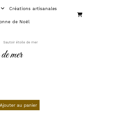
Créations artisanales
onne de Noël
Sautoir étoile de mer
 de mer
Ajouter au panier