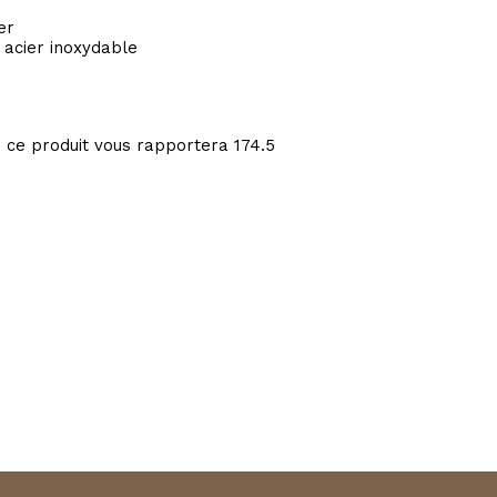
er
 acier inoxydable
: ce produit vous rapportera
174.5