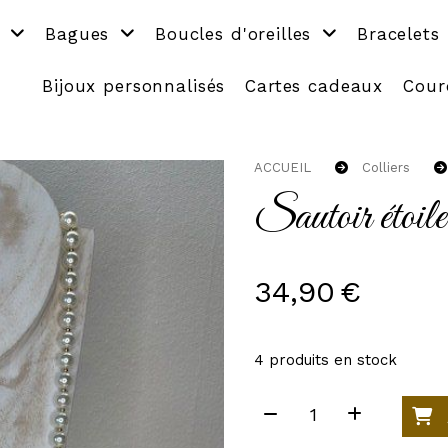
s
Bagues
Boucles d'oreilles
Bracelets
Bijoux personnalisés
Cartes cadeaux
Cour
ACCUEIL
Colliers
Sautoir étoile
34,90
€
4
produits en stock